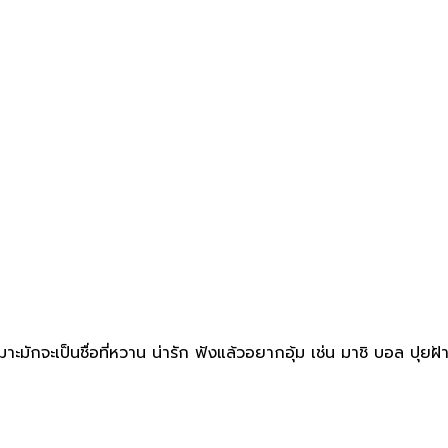
มาะมักจะเป็นชื่อที่หวาน น่ารัก ฟังแล้วอยากอุ้ม เช่น มาชิ บอล ปุยฝ้า