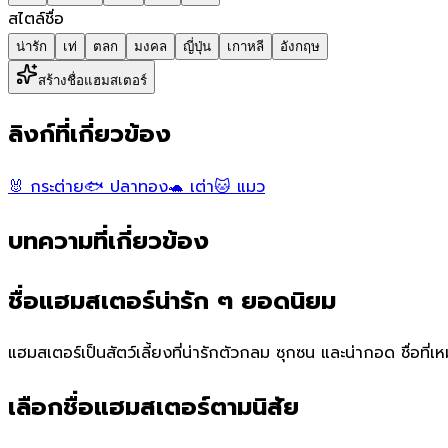
สไตล์ชื่อ
น่ารัก
เท่
ตลก
มงคล
ญี่ปุ่น
เกาหลี
อังกฤษ
สร้างชื่อแฮมสเตอร์
ลิงก์ที่เกี่ยวข้อง
🐰 กระต่าย
🐟 ปลาทอง
🐢 เต่า
🐱 แมว
บทความที่เกี่ยวข้อง
ชื่อแฮมสเตอร์น่ารัก ๆ ยอดนิยม
แฮมสเตอร์เป็นสัตว์เลี้ยงที่น่ารักตัวกลม ซุกซน และน่ากอด ชื่อที่เห
เลือกชื่อแฮมสเตอร์ตามนิสัย